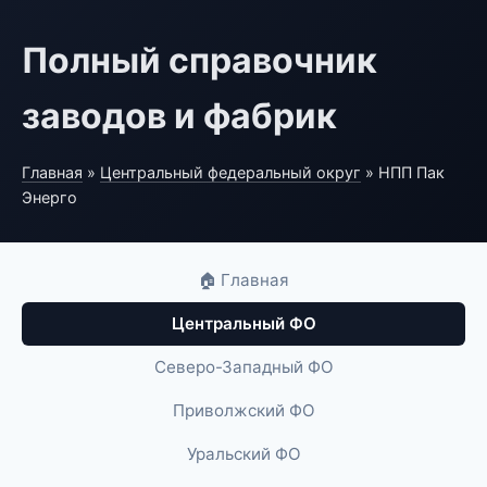
Полный справочник
заводов и фабрик
Главная
»
Центральный федеральный округ
» НПП Пак
Энерго
🏠 Главная
Центральный ФО
Северо-Западный ФО
Приволжский ФО
Уральский ФО