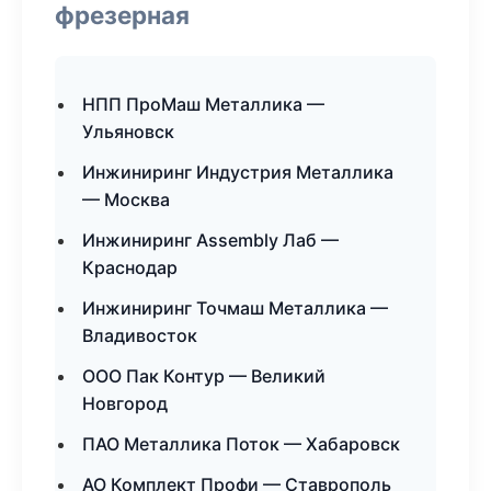
фрезерная
НПП ПроМаш Металлика —
Ульяновск
Инжиниринг Индустрия Металлика
— Москва
Инжиниринг Assembly Лаб —
Краснодар
Инжиниринг Точмаш Металлика —
Владивосток
ООО Пак Контур — Великий
Новгород
ПАО Металлика Поток — Хабаровск
АО Комплект Профи — Ставрополь