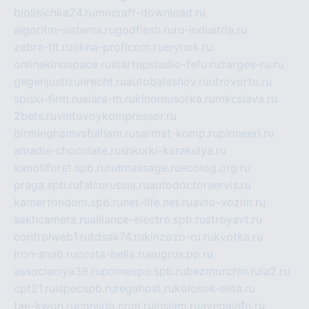
biolisichka24.ru
mncraft-download.ru
algoritm-sistema.ru
godflesh.ru
ru-industria.ru
zebra-tlt.ru
okna-proficom.ru
erynok.ru
onlinekinospace.ru
startupstudio-fefu.ru
zarges-ru.ru
gegenjustizunrecht.ru
autobalashov.ru
utrovortu.ru
spiski-firm.ru
elara-m.ru
kinomusorka.ru
mkcslava.ru
2bets.ru
vintovoykompressor.ru
birminghamvsfulham.ru
sarmat-komp.ru
pioneeri.ru
amadis-chocolate.ru
shkurki-karakulya.ru
kanotiforet.spb.ru
tutmassage.ru
ecolog.org.ru
praga.spb.ru
falcorussia.ru
autodoctorservis.ru
kamertondom.spb.ru
net-life.net.ru
avto-vozim.ru
sakhcamera.ru
alliance-electro.spb.ru
stroyavt.ru
controlweb1.ru
tdsak74.ru
kinzozo-ru.ru
kvotka.ru
iron-snab.ru
costa-bella.ru
eugrus.pp.ru
associaciya39.ru
primexpo.spb.ru
bezmorchin.ru
ia2.ru
cpt21.ru
ispecspb.ru
regahost.ru
kolosok-elita.ru
tae-kwon.ru
consrio.com.ru
insiam.ru
avegainfo.ru