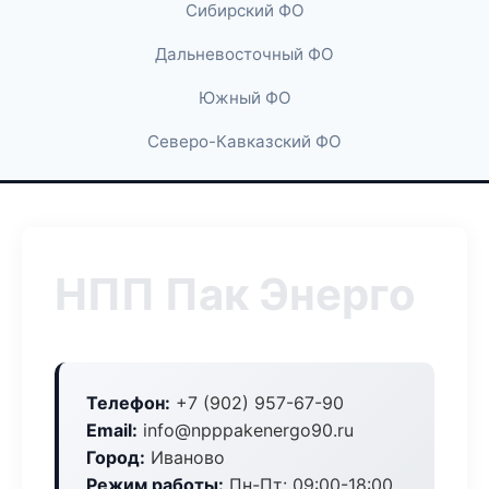
Сибирский ФО
Дальневосточный ФО
Южный ФО
Северо-Кавказский ФО
НПП Пак Энерго
Телефон:
+7 (902) 957-67-90
Email:
info@npppakenergo90.ru
Город:
Иваново
Режим работы:
Пн-Пт: 09:00-18:00,