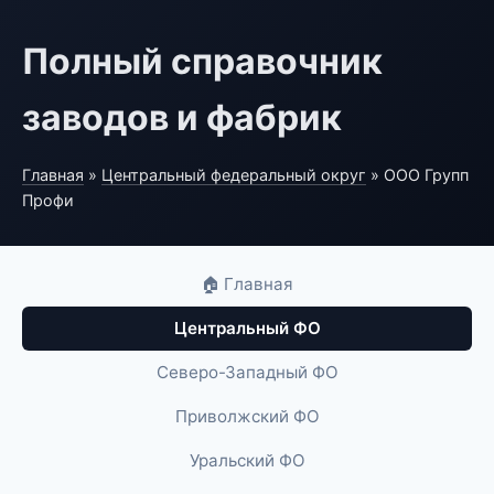
Полный справочник
заводов и фабрик
Главная
»
Центральный федеральный округ
» ООО Групп
Профи
🏠 Главная
Центральный ФО
Северо-Западный ФО
Приволжский ФО
Уральский ФО