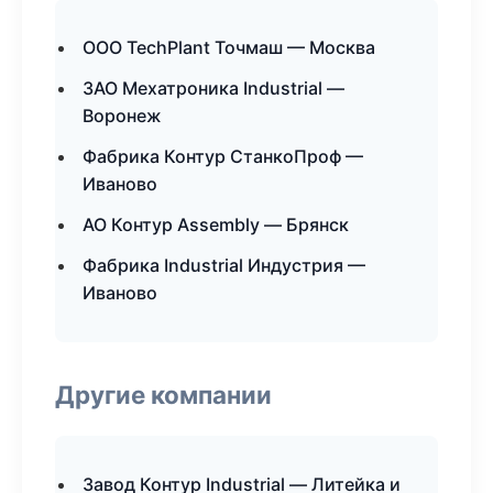
ООО TechPlant Точмаш — Москва
ЗАО Мехатроника Industrial —
Воронеж
Фабрика Контур СтанкоПроф —
Иваново
АО Контур Assembly — Брянск
Фабрика Industrial Индустрия —
Иваново
Другие компании
Завод Контур Industrial — Литейка и