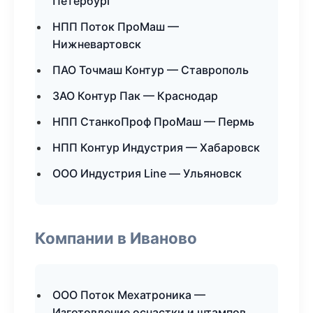
Петербург
НПП Поток ПроМаш —
Нижневартовск
ПАО Точмаш Контур — Ставрополь
ЗАО Контур Пак — Краснодар
НПП СтанкоПроф ПроМаш — Пермь
НПП Контур Индустрия — Хабаровск
ООО Индустрия Line — Ульяновск
Компании в Иваново
ООО Поток Мехатроника —
Изготовление оснастки и штампов