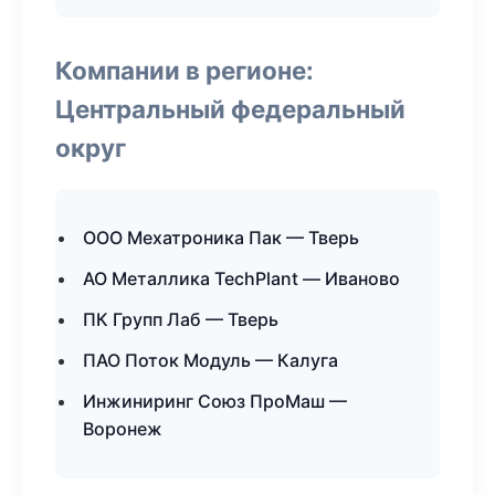
Компании в регионе:
Центральный федеральный
округ
ООО Мехатроника Пак — Тверь
АО Металлика TechPlant — Иваново
ПК Групп Лаб — Тверь
ПАО Поток Модуль — Калуга
Инжиниринг Союз ПроМаш —
Воронеж