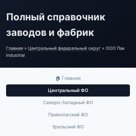
Полный справочник
заводов и фабрик
Главная
»
Центральный федеральный округ
» ООО Пак
Industrial
🏠 Главная
Центральный ФО
Северо-Западный ФО
Приволжский ФО
Уральский ФО