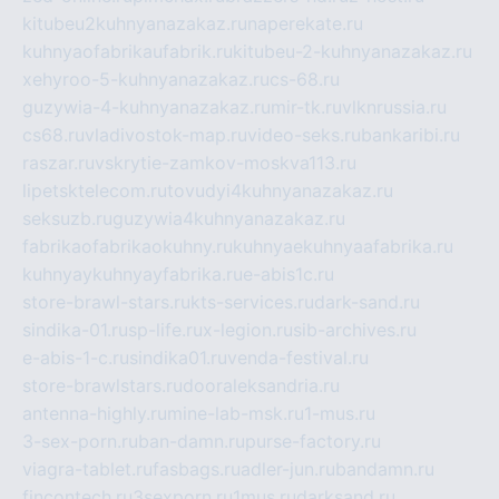
kitubeu2kuhnyanazakaz.ru
naperekate.ru
kuhnyaofabrikaufabrik.ru
kitubeu-2-kuhnyanazakaz.ru
xehyroo-5-kuhnyanazakaz.ru
cs-68.ru
guzywia-4-kuhnyanazakaz.ru
mir-tk.ru
vlknrussia.ru
cs68.ru
vladivostok-map.ru
video-seks.ru
bankaribi.ru
raszar.ru
vskrytie-zamkov-moskva113.ru
lipetsktelecom.ru
tovudyi4kuhnyanazakaz.ru
seksuzb.ru
guzywia4kuhnyanazakaz.ru
fabrikaofabrikaokuhny.ru
kuhnyaekuhnyaafabrika.ru
kuhnyaykuhnyayfabrika.ru
e-abis1c.ru
store-brawl-stars.ru
kts-services.ru
dark-sand.ru
sindika-01.ru
sp-life.ru
x-legion.ru
sib-archives.ru
e-abis-1-c.ru
sindika01.ru
venda-festival.ru
store-brawlstars.ru
dooraleksandria.ru
antenna-highly.ru
mine-lab-msk.ru
1-mus.ru
3-sex-porn.ru
ban-damn.ru
purse-factory.ru
viagra-tablet.ru
fasbags.ru
adler-jun.ru
bandamn.ru
fincontech.ru
3sexporn.ru
1mus.ru
darksand.ru