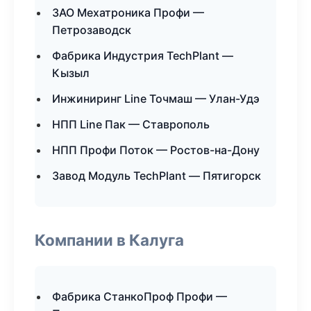
ЗАО Мехатроника Профи —
Петрозаводск
Фабрика Индустрия TechPlant —
Кызыл
Инжиниринг Line Точмаш — Улан-Удэ
НПП Line Пак — Ставрополь
НПП Профи Поток — Ростов-на-Дону
Завод Модуль TechPlant — Пятигорск
Компании в Калуга
Фабрика СтанкоПроф Профи —