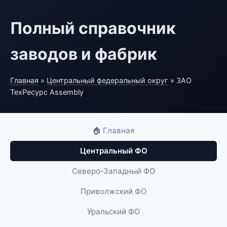
Полный справочник
заводов и фабрик
Главная
»
Центральный федеральный округ
» ЗАО
ТехРесурс Assembly
🏠 Главная
Центральный ФО
Северо-Западный ФО
Приволжский ФО
Уральский ФО