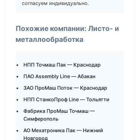
согласуем индивидуально.
Похожие компании: Листо- и
металлообработка
НПП Точмаш Пак — Краснодар
ПАО Assembly Line — Абакан
ЗАО ПроМаш Поток — Краснодар
НПП СтанкоПроф Line — Тольятти
Фабрика ПроМаш Точмаш —
Симферополь
АО Мехатроника Пак — Нижний
Новгород