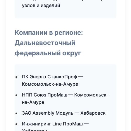
узлов и изделий
Компании в регионе:
Дальневосточный
федеральный округ
ПК Энерго СтанкоПроф —
Комсомольск-на-Амуре
НПП Союз ПроМаш — Комсомольск-
на-Амуре
ЗАО Assembly Модуль — Хабаровск
Инжиниринг Line ПроМаш —