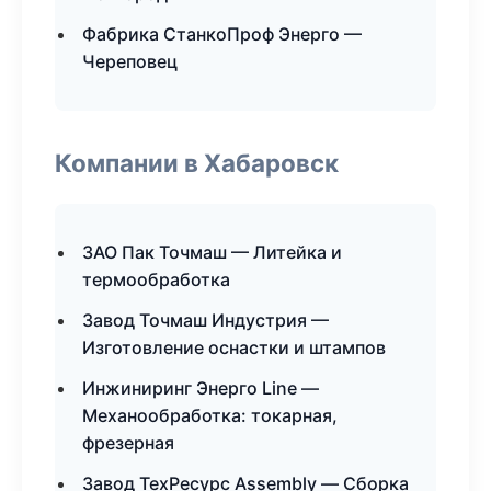
Фабрика СтанкоПроф Энерго —
Череповец
Компании в Хабаровск
ЗАО Пак Точмаш — Литейка и
термообработка
Завод Точмаш Индустрия —
Изготовление оснастки и штампов
Инжиниринг Энерго Line —
Механообработка: токарная,
фрезерная
Завод ТехРесурс Assembly — Сборка