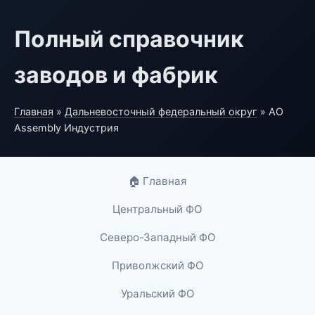
Полный справочник
заводов и фабрик
Главная
»
Дальневосточный федеральный округ
» АО
Assembly Индустрия
🏠 Главная
Центральный ФО
Северо-Западный ФО
Приволжский ФО
Уральский ФО