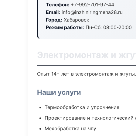
Телефон:
+7-992-701-97-44
Email:
info@inzhiniringmeha28.ru
Город:
Хабаровск
Режим работы:
Пн-Сб: 08:00-20:00
Электромонтаж и жгу
Опыт 14+ лет в электромонтаж и жгуты
Наши услуги
Термообработка и упрочнение
Проектирование и технологический 
Мехобработка на чпу