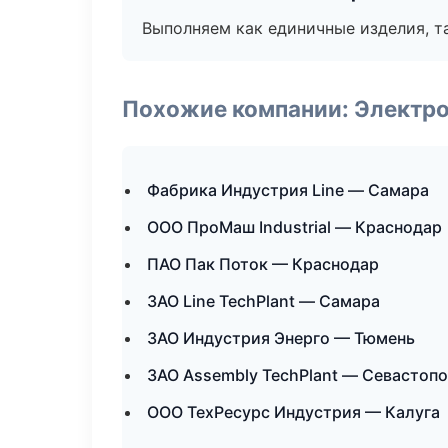
Выполняем как единичные изделия, т
Похожие компании: Электр
Фабрика Индустрия Line — Самара
ООО ПроМаш Industrial — Краснодар
ПАО Пак Поток — Краснодар
ЗАО Line TechPlant — Самара
ЗАО Индустрия Энерго — Тюмень
ЗАО Assembly TechPlant — Севастоп
ООО ТехРесурс Индустрия — Калуга