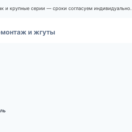
ак и крупные серии — сроки согласуем индивидуально.
омонтаж и жгуты
оль