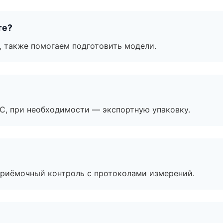
те?
, также помогаем подготовить модели.
ЭС, при необходимости — экспортную упаковку.
приёмочный контроль с протоколами измерений.