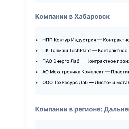
Компании в Хабаровск
НПП Контур Индустрия — Контрактн
ПК Точмаш TechPlant — Контрактное
ПАО Энерго Лаб — Контрактное прои
АО Мехатроника Комплект — Пластик
ООО ТехРесурс Лаб — Листо- и мет
Компании в регионе: Дальн