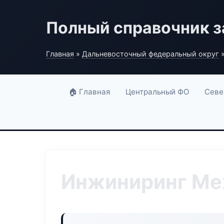
Полный справочник з
Главная
»
Дальневосточный федеральный округ
»
🏠 Главная
Центральный ФО
Севе
Инжиниринг Ме