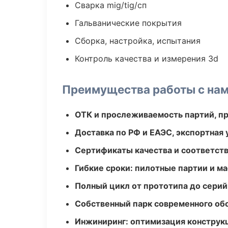
Сварка mig/tig/сп
Гальванические покрытия
Сборка, настройка, испытания
Контроль качества и измерения 3d
Преимущества работы с на
ОТК и прослеживаемость партий, п
Доставка по РФ и ЕАЭС, экспортная 
Сертификаты качества и соответств
Гибкие сроки: пилотные партии и м
Полный цикл от прототипа до серий
Собственный парк современного об
Инжиниринг: оптимизация конструк