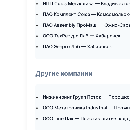
НПП Союз Металлика — Владивосто
ПАО Комплект Союз — Комсомольск
ПАО Assembly ПроМаш — Южно-Сах
ООО ТехРесурс Лаб — Хабаровск
ПАО Энерго Лаб — Хабаровск
Другие компании
Инжиниринг Групп Поток — Порошков
ООО Мехатроника Industrial — Пром
ООО Line Пак — Пластик: литьё под 