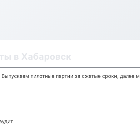
ты в Хабаровск
. Выпускаем пилотные партии за сжатые сроки, далее 
аудит