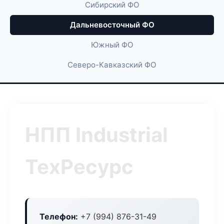
Сибирский ФО
Дальневосточный ФО
Южный ФО
Северо-Кавказский ФО
НПП Industrial
ТехРесурс
Телефон:
+7 (994) 876-31-49