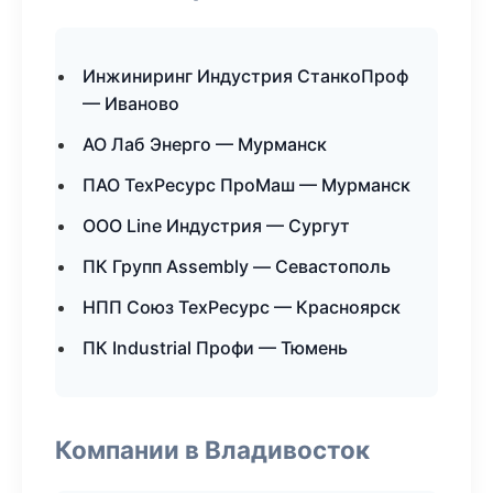
Инжиниринг Индустрия СтанкоПроф
— Иваново
АО Лаб Энерго — Мурманск
ПАО ТехРесурс ПроМаш — Мурманск
ООО Line Индустрия — Сургут
ПК Групп Assembly — Севастополь
НПП Союз ТехРесурс — Красноярск
ПК Industrial Профи — Тюмень
Компании в Владивосток