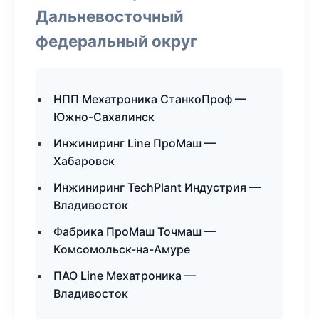
Дальневосточный
федеральный округ
НПП Мехатроника СтанкоПроф —
Южно-Сахалинск
Инжиниринг Line ПроМаш —
Хабаровск
Инжиниринг TechPlant Индустрия —
Владивосток
Фабрика ПроМаш Точмаш —
Комсомольск-на-Амуре
ПАО Line Мехатроника —
Владивосток