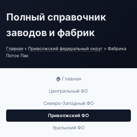
Полный справочник
заводов и фабрик
Главная
»
Приволжский федеральный округ
» Фабрика
Поток Пак
🏠 Главная
Центральный ФО
Северо-Западный ФО
Приволжский ФО
Уральский ФО