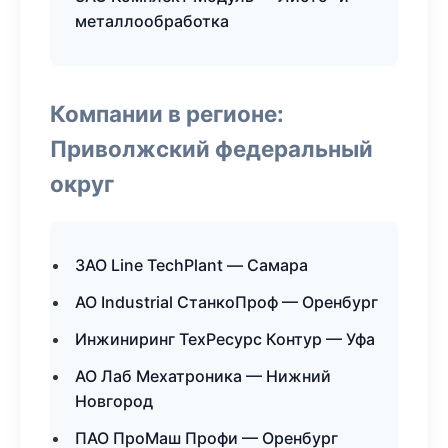
металлообработка
Компании в регионе:
Приволжский федеральный
округ
ЗАО Line TechPlant — Самара
АО Industrial СтанкоПроф — Оренбург
Инжиниринг ТехРесурс Контур — Уфа
АО Лаб Мехатроника — Нижний
Новгород
ПАО ПроМаш Профи — Оренбург