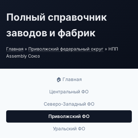
Полный справочник
заводов и фабрик
Главная
»
Приволжский федеральный округ
» НПП
Assembly Союз
🏠 Главная
Центральный ФО
Северо-Западный ФО
Приволжский ФО
Уральский ФО