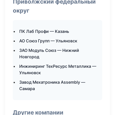
Приволжский федеральный
округ
ПК Лаб Профи — Казань
АО Союз Групп — Ульяновск
ЗАО Модуль Союз — Нижний
Новгород
Инжиниринг ТехРесурс Металлика —
Ульяновск
Завод Мехатроника Assembly —
Самара
Другие компании