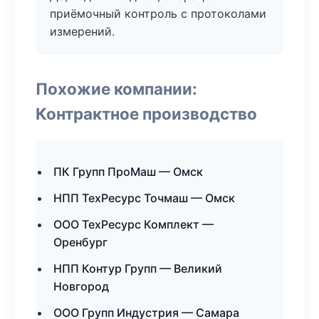
приёмочный контроль с протоколами
измерений.
Похожие компании:
Контрактное производство
ПК Групп ПроМаш — Омск
НПП ТехРесурс Точмаш — Омск
ООО ТехРесурс Комплект —
Оренбург
НПП Контур Групп — Великий
Новгород
ООО Групп Индустрия — Самара