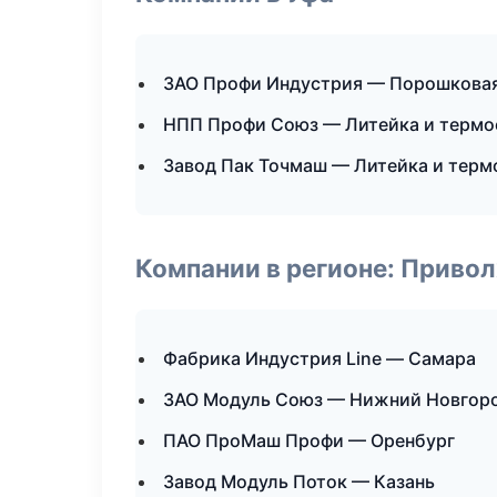
ЗАО Профи Индустрия — Порошковая
НПП Профи Союз — Литейка и термо
Завод Пак Точмаш — Литейка и терм
Компании в регионе: Приво
Фабрика Индустрия Line — Самара
ЗАО Модуль Союз — Нижний Новгор
ПАО ПроМаш Профи — Оренбург
Завод Модуль Поток — Казань