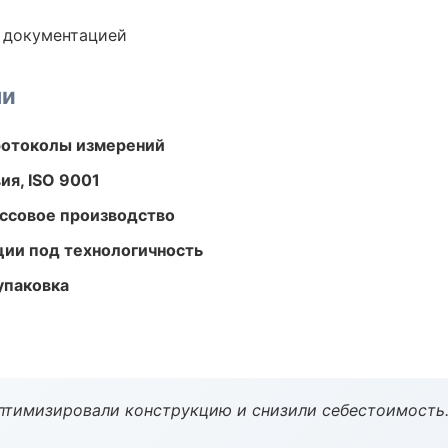
е документацией
ми
ротоколы измерений
ия, ISO 9001
ассовое производство
ции под технологичность
упаковка
птимизировали конструкцию и снизили себестоимость