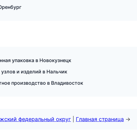
Оренбург
ная упаковка в Новокузнецк
узлов и изделий в Нальчик
ктное производство в Владивосток
лжский федеральный округ
|
Главная страница
→