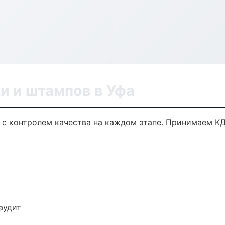
и и штампов в Уфа
а с контролем качества на каждом этапе. Принимаем К
аудит