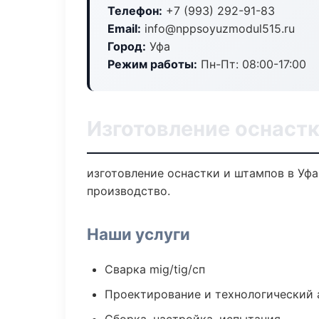
Телефон:
+7 (993) 292-91-83
Email:
info@nppsoyuzmodul515.ru
Город:
Уфа
Режим работы:
Пн-Пт: 08:00-17:00
Изготовление оснастк
изготовление оснастки и штампов в Уф
производство.
Наши услуги
Сварка mig/tig/сп
Проектирование и технологический 