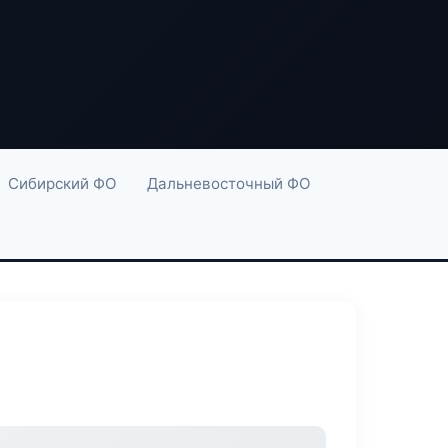
Сибирский ФО
Дальневосточный ФО