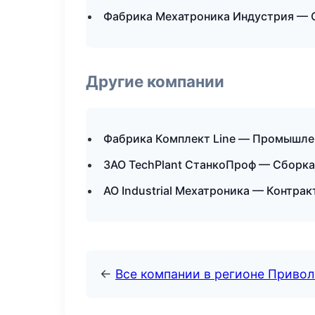
Фабрика Мехатроника Индустрия — 
Другие компании
Фабрика Комплект Line — Промышлен
ЗАО TechPlant СтанкоПроф — Сборка 
АО Industrial Мехатроника — Контра
←
Все компании в регионе Приво