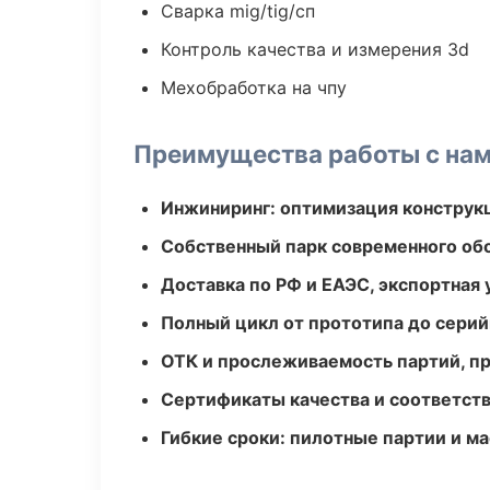
Сварка mig/tig/сп
Контроль качества и измерения 3d
Мехобработка на чпу
Преимущества работы с на
Инжиниринг: оптимизация конструк
Собственный парк современного об
Доставка по РФ и ЕАЭС, экспортная 
Полный цикл от прототипа до серий
ОТК и прослеживаемость партий, п
Сертификаты качества и соответств
Гибкие сроки: пилотные партии и м