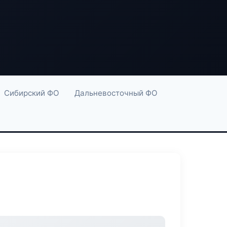
Сибирский ФО
Дальневосточный ФО