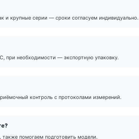
ак и крупные серии — сроки согласуем индивидуально.
ЭС, при необходимости — экспортную упаковку.
приёмочный контроль с протоколами измерений.
те?
, также помогаем подготовить модели.