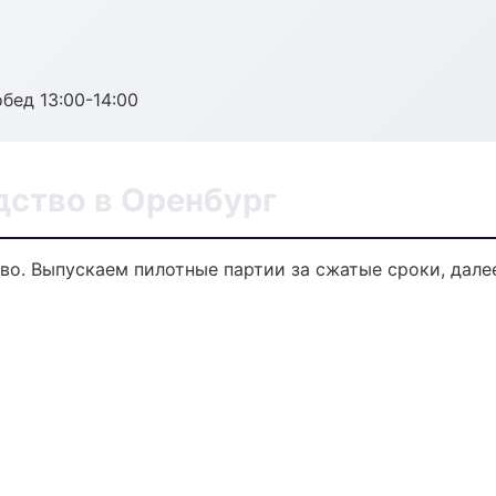
обед 13:00-14:00
дство в Оренбург
тво. Выпускаем пилотные партии за сжатые сроки, дал