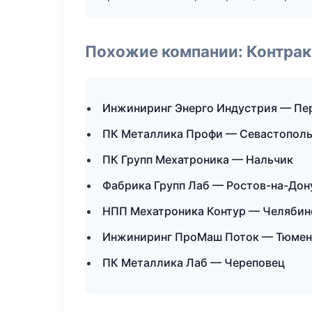
Похожие компании: Контрак
Инжиниринг Энерго Индустрия — Пе
ПК Металлика Профи — Севастопол
ПК Групп Мехатроника — Нальчик
Фабрика Групп Лаб — Ростов-на-Дон
НПП Мехатроника Контур — Челябин
Инжиниринг ПроМаш Поток — Тюмен
ПК Металлика Лаб — Череповец