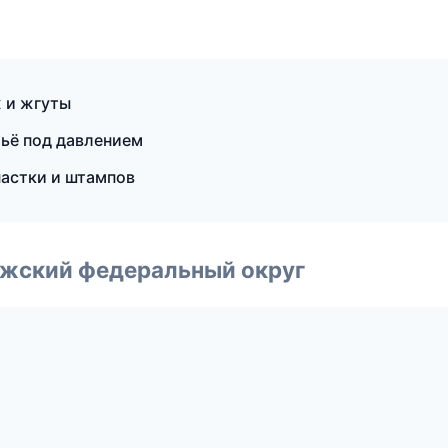
 и жгуты
тьё под давлением
астки и штампов
лжский федеральный округ