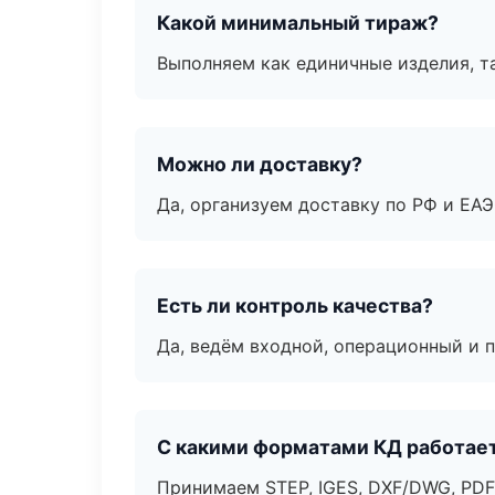
Какой минимальный тираж?
Выполняем как единичные изделия, т
Можно ли доставку?
Да, организуем доставку по РФ и ЕА
Есть ли контроль качества?
Да, ведём входной, операционный и 
С какими форматами КД работае
Принимаем STEP, IGES, DXF/DWG, PDF