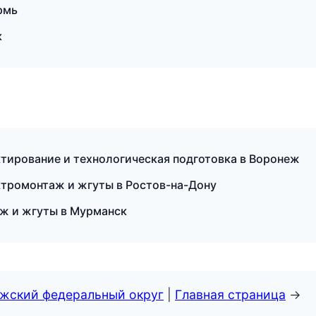
рмь
к
ирование и технологическая подготовка в Воронеж
ктромонтаж и жгуты в Ростов-на-Дону
ж и жгуты в Мурманск
лжский федеральный округ
|
Главная страница
→