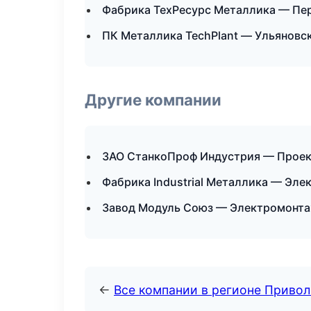
Фабрика ТехРесурс Металлика — Пе
ПК Металлика TechPlant — Ульяновс
Другие компании
ЗАО СтанкоПроф Индустрия — Проект
Фабрика Industrial Металлика — Эле
Завод Модуль Союз — Электромонта
←
Все компании в регионе Приво