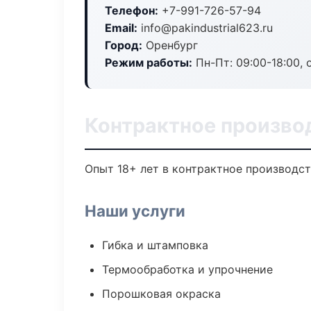
Телефон:
+7-991-726-57-94
Email:
info@pakindustrial623.ru
Город:
Оренбург
Режим работы:
Пн-Пт: 09:00-18:00, 
Контрактное произво
Опыт 18+ лет в контрактное производс
Наши услуги
Гибка и штамповка
Термообработка и упрочнение
Порошковая окраска