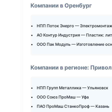
Компании в Оренбург
НПП Поток Энерго — Электромонтаж
АО Контур Индустрия — Пластик: ли
ООО Пак Модуль — Изготовление осн
Компании в регионе: Приво
НПП Групп Металлика — Ульяновск
ООО Союз ПроМаш — Уфа
ПАО ПроМаш СтанкоПроф — Казань