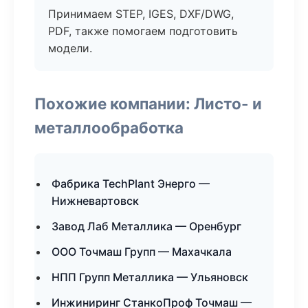
Принимаем STEP, IGES, DXF/DWG,
PDF, также помогаем подготовить
модели.
Похожие компании: Листо- и
металлообработка
Фабрика TechPlant Энерго —
Нижневартовск
Завод Лаб Металлика — Оренбург
ООО Точмаш Групп — Махачкала
НПП Групп Металлика — Ульяновск
Инжиниринг СтанкоПроф Точмаш —