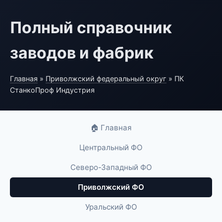
Полный справочник
заводов и фабрик
Главная
»
Приволжский федеральный округ
» ПК
СтанкоПроф Индустрия
🏠 Главная
Центральный ФО
Северо-Западный ФО
Приволжский ФО
Уральский ФО