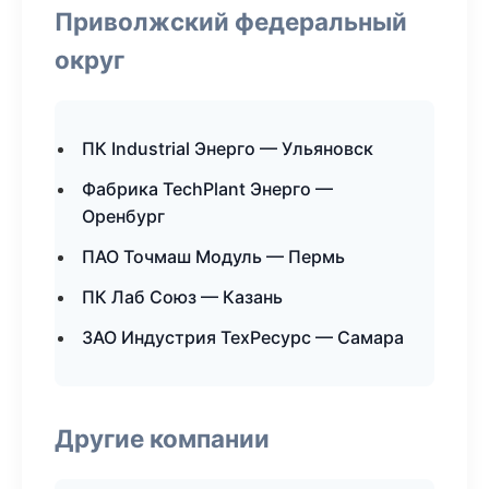
Приволжский федеральный
округ
ПК Industrial Энерго — Ульяновск
Фабрика TechPlant Энерго —
Оренбург
ПАО Точмаш Модуль — Пермь
ПК Лаб Союз — Казань
ЗАО Индустрия ТехРесурс — Самара
Другие компании