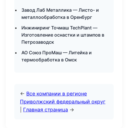
Завод Лаб Металлика — Листо- и
металлообработка в Оренбург
Инжиниринг Точмаш TechPlant —
Изготовление оснастки и штампов в
Петрозаводск
АО Союз ПроМаш — Литейка и
термообработка в Омск
←
Все компании в регионе
Приволжский федеральный округ
|
Главная страница
→