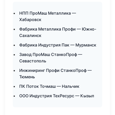
НПП ПроМаш Металлика —
Хабаровск
Фабрика Металлика Профи — Южно-
Сахалинск
Фабрика Индустрия Пак — Мурманск
Завод ПроМаш СтанкоПроф —
Севастополь
Инжиниринг Профи СтанкоПроф —
Тюмень
ПК Поток Точмаш — Нальчик
ООО Индустрия ТехРесурс — Кызыл