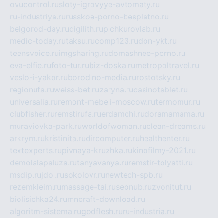
ovucontrol.ru
sloty-igrovyye-avtomaty.ru
ru-industriya.ru
russkoe-porno-besplatno.ru
belgorod-day.ru
digilith.ru
pichkurovlab.ru
medic-today.ru
taksu.ru
comp123.ru
don-ykt.ru
teensvoice.ru
imgsharing.ru
domashnee-porno.ru
eva-elfie.ru
foto-tur.ru
biz-doska.ru
metropoltravel.ru
veslo-i-yakor.ru
borodino-media.ru
rostotsky.ru
regionufa.ru
weiss-bet.ru
zaryna.ru
casinotablet.ru
universalia.ru
remont-mebeli-moscow.ru
termomur.ru
clubfisher.ru
remstirufa.ru
erdamchi.ru
doramamama.ru
muraviovka-park.ru
worldofwoman.ru
clean-dreams.ru
arkrym.ru
kristinita.ru
dircomputer.ru
healthenter.ru
textexperts.ru
pivnaya-kruzhka.ru
kinofilmy-2021.ru
demolalapaluza.ru
tanyavanya.ru
remstir-tolyatti.ru
msdip.ru
jdol.ru
sokolovr.ru
newtech-spb.ru
rezemkleim.ru
massage-tai.ru
seonub.ru
zvonitut.ru
biolisichka24.ru
mncraft-download.ru
algoritm-sistema.ru
godflesh.ru
ru-industria.ru