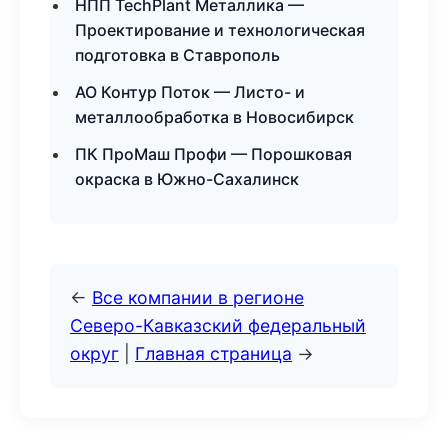
НПП TechPlant Металлика —
Проектирование и технологическая
подготовка в Ставрополь
АО Контур Поток — Листо- и
металлообработка в Новосибирск
ПК ПроМаш Профи — Порошковая
окраска в Южно-Сахалинск
←
Все компании в регионе
Северо-Кавказский федеральный
округ
|
Главная страница
→