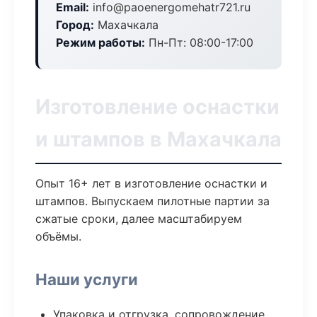
Email:
info@paoenergomehatr721.ru
Город:
Махачкала
Режим работы:
Пн-Пт: 08:00-17:00
Изготовление оснастки
и штампов в Махачкала
Опыт 16+ лет в изготовление оснастки и
штампов. Выпускаем пилотные партии за
сжатые сроки, далее масштабируем
объёмы.
Наши услуги
Упаковка и отгрузка, сопровождение