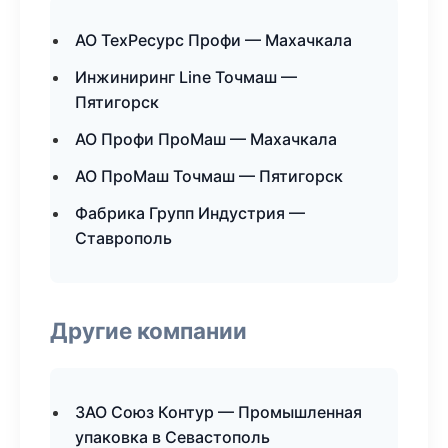
АО ТехРесурс Профи — Махачкала
Инжиниринг Line Точмаш —
Пятигорск
АО Профи ПроМаш — Махачкала
АО ПроМаш Точмаш — Пятигорск
Фабрика Групп Индустрия —
Ставрополь
Другие компании
ЗАО Союз Контур — Промышленная
упаковка в Севастополь