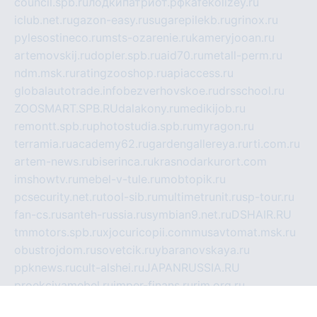
council.spb.ru
лодкипатриот.рф
kafekolizey.ru
iclub.net.ru
gazon-easy.ru
sugarepilekb.ru
grinox.ru
pylesostineco.ru
msts-ozarenie.ru
kameryjooan.ru
artemovskij.ru
dopler.spb.ru
aid70.ru
metall-perm.ru
ndm.msk.ru
ratingzooshop.ru
apiaccess.ru
globalautotrade.info
bezverhovskoe.ru
drsschool.ru
ZOOSMART.SPB.RU
dalakony.ru
medikijob.ru
remontt.spb.ru
photostudia.spb.ru
myragon.ru
terramia.ru
academy62.ru
gardengallereya.ru
rti.com.ru
artem-news.ru
biserinca.ru
krasnodarkurort.com
imshowtv.ru
mebel-v-tule.ru
mobtopik.ru
pcsecurity.net.ru
tool-sib.ru
multimetrunit.ru
sp-tour.ru
fan-cs.ru
santeh-russia.ru
symbian9.net.ru
DSHAIR.RU
tmmotors.spb.ru
xjocuricopii.com
musavtomat.msk.ru
obustrojdom.ru
sovetcik.ru
ybaranovskaya.ru
ppknews.ru
cult-alshei.ru
JAPANRUSSIA.RU
proekciyamebel.ru
imper-finans.ru
rim.org.ru
glamourai.ru
brassminus.ru
zabor-pro.ru
ftn.pp.ru