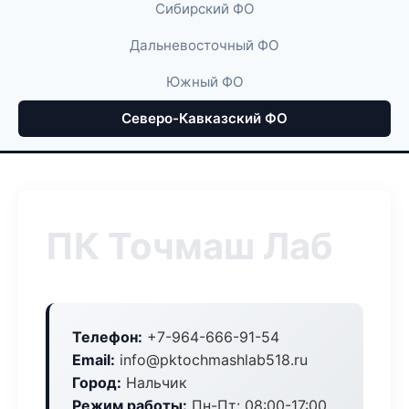
Сибирский ФО
Дальневосточный ФО
Южный ФО
Северо-Кавказский ФО
ПК Точмаш Лаб
Телефон:
+7-964-666-91-54
Email:
info@pktochmashlab518.ru
Город:
Нальчик
Режим работы:
Пн-Пт: 08:00-17:00