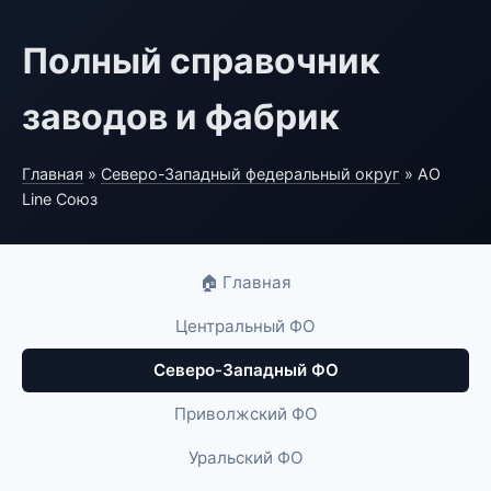
Полный справочник
заводов и фабрик
Главная
»
Северо-Западный федеральный округ
» АО
Line Союз
🏠 Главная
Центральный ФО
Северо-Западный ФО
Приволжский ФО
Уральский ФО