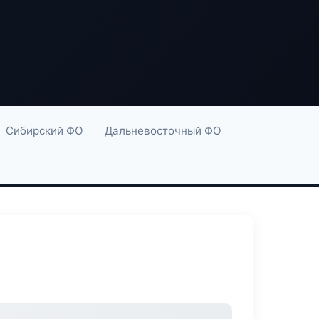
Сибирский ФО
Дальневосточный ФО