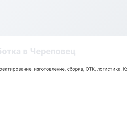
ботка в Череповец
оектирование, изготовление, сборка, ОТК, логистика.