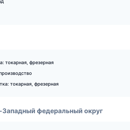
ад
: токарная, фрезерная
 производство
ка: токарная, фрезерная
о-Западный федеральный округ