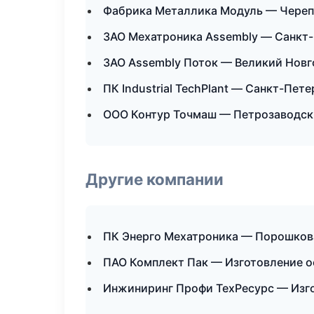
Фабрика Металлика Модуль — Чере
ЗАО Мехатроника Assembly — Санкт
ЗАО Assembly Поток — Великий Нов
ПК Industrial TechPlant — Санкт-Пет
ООО Контур Точмаш — Петрозаводск
Другие компании
ПК Энерго Мехатроника — Порошкова
ПАО Комплект Пак — Изготовление о
Инжиниринг Профи ТехРесурс — Изго