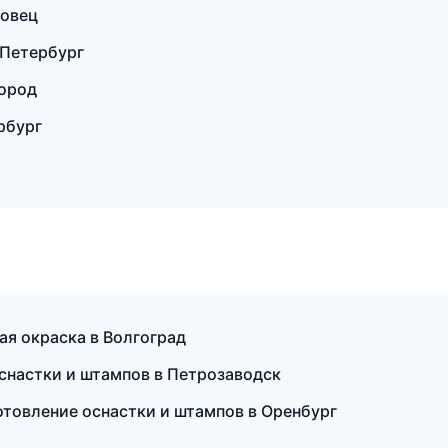
повец
-Петербург
город
ербург
я окраска в Волгоград
снастки и штампов в Петрозаводск
товление оснастки и штампов в Оренбург