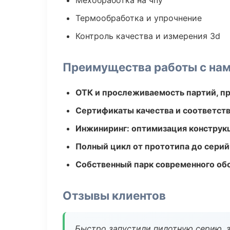
Мехобработка на чпу
Термообработка и упрочнение
Контроль качества и измерения 3d
Преимущества работы с на
ОТК и прослеживаемость партий, п
Сертификаты качества и соответств
Инжиниринг: оптимизация конструк
Полный цикл от прототипа до серий
Собственный парк современного об
Отзывы клиентов
Быстро запустили пилотную серию, з