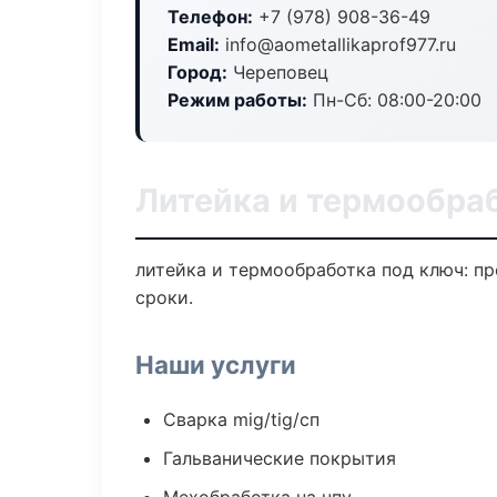
Телефон:
+7 (978) 908-36-49
Email:
info@aometallikaprof977.ru
Город:
Череповец
Режим работы:
Пн-Сб: 08:00-20:00
Литейка и термообра
литейка и термообработка под ключ: пр
сроки.
Наши услуги
Сварка mig/tig/сп
Гальванические покрытия