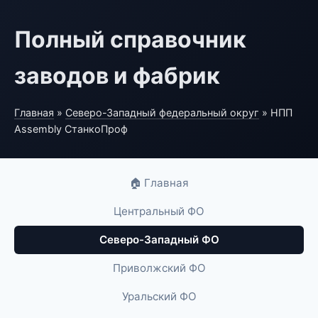
Полный справочник
заводов и фабрик
Главная
»
Северо-Западный федеральный округ
» НПП
Assembly СтанкоПроф
🏠 Главная
Центральный ФО
Северо-Западный ФО
Приволжский ФО
Уральский ФО