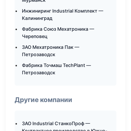
Мурманск
Инжиниринг Industrial Комплект —
Калининград
Фабрика Союз Мехатроника —
Череповец
ЗАО Мехатроника Пак —
Петрозаводск
Фабрика Точмаш TechPlant —
Петрозаводск
Другие компании
ЗАО Industrial СтанкоПроф —
Контрактное производство в Южно-