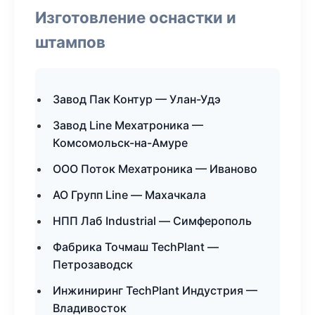
Изготовление оснастки и
штампов
Завод Пак Контур — Улан-Удэ
Завод Line Мехатроника —
Комсомольск-на-Амуре
ООО Поток Мехатроника — Иваново
АО Групп Line — Махачкала
НПП Лаб Industrial — Симферополь
Фабрика Точмаш TechPlant —
Петрозаводск
Инжиниринг TechPlant Индустрия —
Владивосток