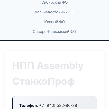
Сибирский ФО
Дальневосточный ФО
Южный ФО
Северо-Кавказский ФО
НПП Assembly
СтанкоПроф
Телефон:
+7 (940) 582-86-88