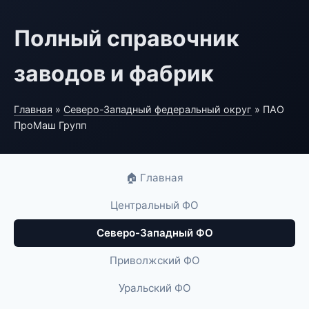
Полный справочник
заводов и фабрик
Главная
»
Северо-Западный федеральный округ
» ПАО
ПроМаш Групп
🏠 Главная
Центральный ФО
Северо-Западный ФО
Приволжский ФО
Уральский ФО