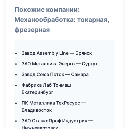
Похожие компании:
Механообработка: токарная,
фрезерная
Завод Assembly Line — Брянск
ЗАО Металлика Энерго — Сургут
Завод Союз Поток — Самара
Фабрика Лаб Точмаш —
Екатеринбург
ПК Металлика ТехРесурс —
Владивосток
ЗАО СтанкоПроф Индустрия —
Нижневартовск