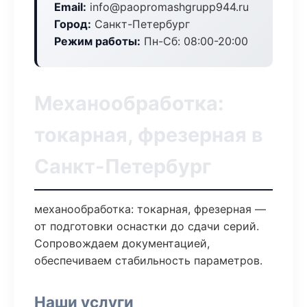
Email:
info@paopromashgrupp944.ru
Город:
Санкт-Петербург
Режим работы:
Пн-Сб: 08:00-20:00
Механообработка:
токарная, фрезерная в
Санкт-Петербург
механообработка: токарная, фрезерная —
от подготовки оснастки до сдачи серий.
Сопровождаем документацией,
обеспечиваем стабильность параметров.
Наши услуги