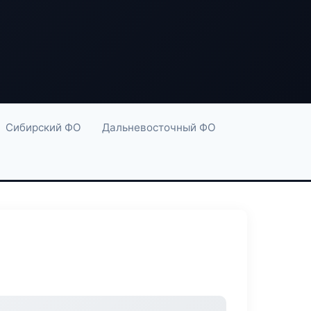
Сибирский ФО
Дальневосточный ФО