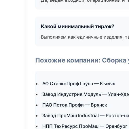
Да, ведём входной, операционный и 
Какой минимальный тираж?
Выполняем как единичные изделия, т
Похожие компании: Сборка 
АО СтанкоПроф Групп — Кызыл
Завод Индустрия Модуль — Улан-Удэ
ПАО Поток Профи — Брянск
Завод ПроМаш Industrial — Ростов-н
НПП ТехРесурс ПроМаш — Оренбург