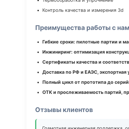
Термообработка и упрочнение
Контроль качества и измерения 3d
Преимущества работы с на
Гибкие сроки: пилотные партии и м
Инжиниринг: оптимизация конструк
Сертификаты качества и соответств
Доставка по РФ и ЕАЭС, экспортная 
Полный цикл от прототипа до серий
ОТК и прослеживаемость партий, п
Отзывы клиентов
Грамотная инженерная поддержка, о