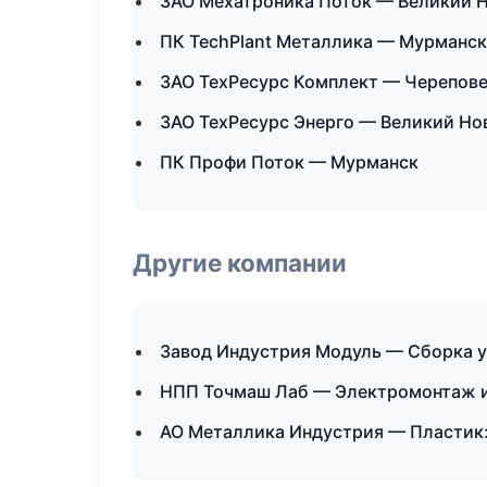
ЗАО Мехатроника Поток — Великий 
ПК TechPlant Металлика — Мурманск
ЗАО ТехРесурс Комплект — Черепов
ЗАО ТехРесурс Энерго — Великий Но
ПК Профи Поток — Мурманск
Другие компании
Завод Индустрия Модуль — Сборка уз
НПП Точмаш Лаб — Электромонтаж и
АО Металлика Индустрия — Пластик: