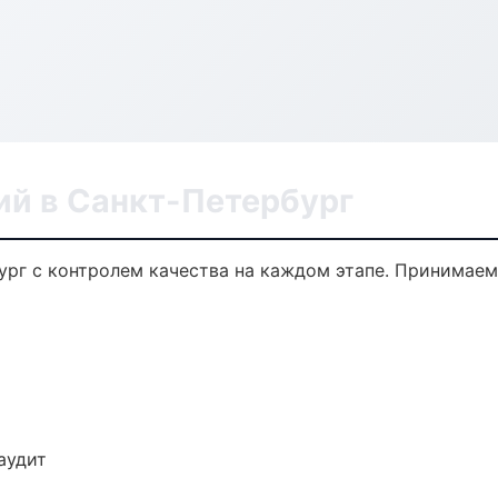
ий в Санкт-Петербург
ург с контролем качества на каждом этапе. Принимаем
аудит