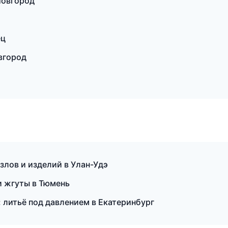
Новгород
ец
вгород
лов и изделий в Улан-Удэ
 жгуты в Тюмень
 литьё под давлением в Екатеринбург