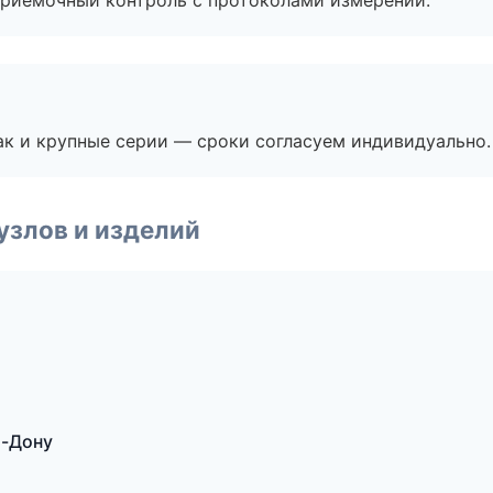
приёмочный контроль с протоколами измерений.
ак и крупные серии — сроки согласуем индивидуально.
узлов и изделий
а-Дону