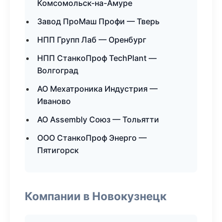
Комсомольск-на-Амуре
Завод ПроМаш Профи — Тверь
НПП Групп Лаб — Оренбург
НПП СтанкоПроф TechPlant —
Волгоград
АО Мехатроника Индустрия —
Иваново
АО Assembly Союз — Тольятти
ООО СтанкоПроф Энерго —
Пятигорск
Компании в Новокузнецк