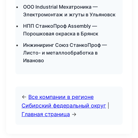
ООО Industrial Мехатроника —
Электромонтаж и жгуты в Ульяновск
НПП СтанкоПроф Assembly —
Порошковая окраска в Брянск
Инжиниринг Союз СтанкоПроф —
Листо- и металлообработка в
Иваново
←
Все компании в регионе
Сибирский федеральный округ
|
Главная страница
→