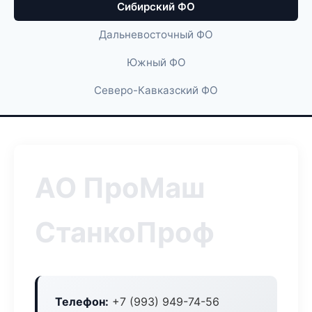
Сибирский ФО
Дальневосточный ФО
Южный ФО
Северо-Кавказский ФО
АО ПроМаш
СтанкоПроф
Телефон:
+7 (993) 949-74-56