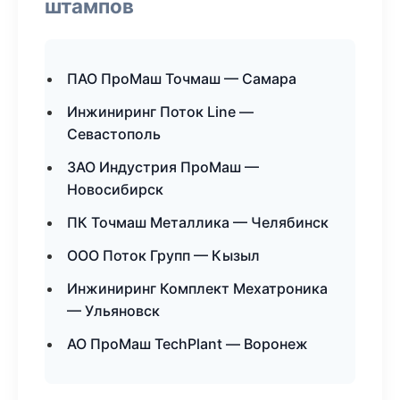
штампов
ПАО ПроМаш Точмаш — Самара
Инжиниринг Поток Line —
Севастополь
ЗАО Индустрия ПроМаш —
Новосибирск
ПК Точмаш Металлика — Челябинск
ООО Поток Групп — Кызыл
Инжиниринг Комплект Мехатроника
— Ульяновск
АО ПроМаш TechPlant — Воронеж