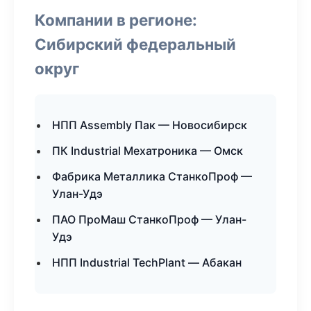
Компании в регионе:
Сибирский федеральный
округ
НПП Assembly Пак — Новосибирск
ПК Industrial Мехатроника — Омск
Фабрика Металлика СтанкоПроф —
Улан-Удэ
ПАО ПроМаш СтанкоПроф — Улан-
Удэ
НПП Industrial TechPlant — Абакан