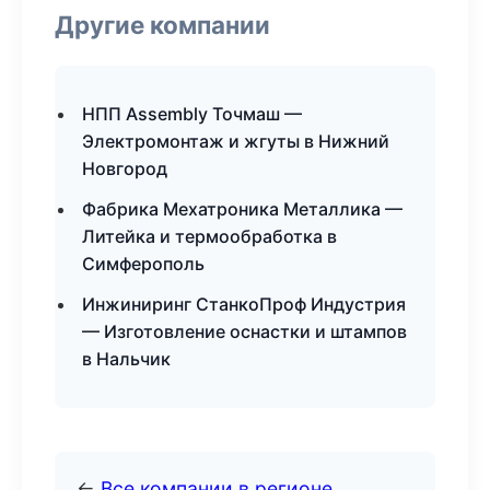
Другие компании
НПП Assembly Точмаш —
Электромонтаж и жгуты в Нижний
Новгород
Фабрика Мехатроника Металлика —
Литейка и термообработка в
Симферополь
Инжиниринг СтанкоПроф Индустрия
— Изготовление оснастки и штампов
в Нальчик
←
Все компании в регионе