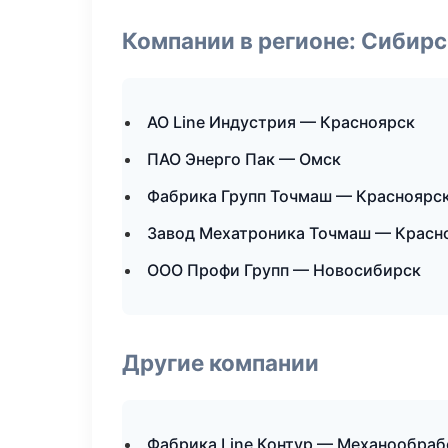
Компании в регионе: Сибир
АО Line Индустрия — Красноярск
ПАО Энерго Пак — Омск
Фабрика Групп Точмаш — Красноярс
Завод Мехатроника Точмаш — Красн
ООО Профи Групп — Новосибирск
Другие компании
Фабрика Line Контур — Механообрабо