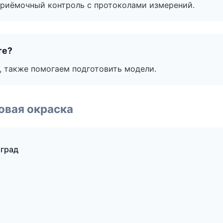
приёмочный контроль с протоколами измерений.
те?
, также помогаем подготовить модели.
овая окраска
оград