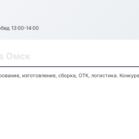
обед 13:00-14:00
в Омск
ование, изготовление, сборка, ОТК, логистика. Конку