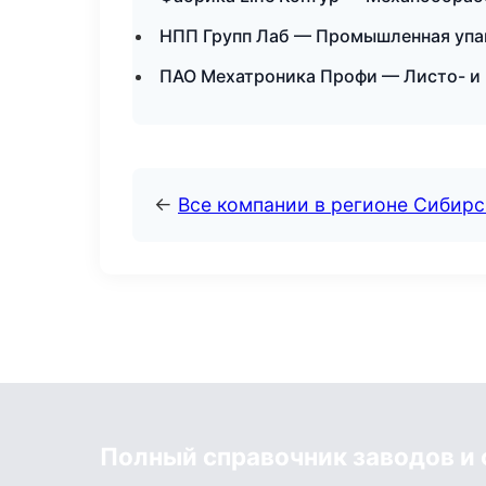
НПП Групп Лаб — Промышленная упа
ПАО Мехатроника Профи — Листо- и
←
Все компании в регионе Сибир
Полный справочник заводов и