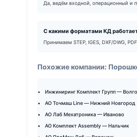
Да, ведём входной, операционный и 
С какими форматами КД работае
Принимаем STEP, IGES, DXF/DWG, PDF
Похожие компании: Порошк
Инжиниринг Комплект Групп — Волг
АО Точмаш Line — Нижний Новгород
АО Лаб Мехатроника — Иваново
АО Комплект Assembly — Нальчик