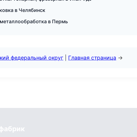
ковка в Челябинск
 металлообработка в Пермь
ский федеральный округ
|
Главная страница
→
 фабрик