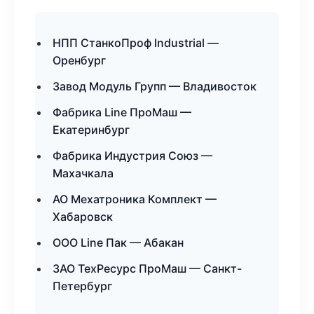
НПП СтанкоПроф Industrial —
Оренбург
Завод Модуль Групп — Владивосток
Фабрика Line ПроМаш —
Екатеринбург
Фабрика Индустрия Союз —
Махачкала
АО Мехатроника Комплект —
Хабаровск
ООО Line Пак — Абакан
ЗАО ТехРесурс ПроМаш — Санкт-
Петербург