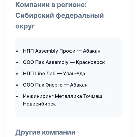
Компании в регионе:
Сибирский федеральный
округ
НПП Assembly Профи — Абакан
ООО Пак Assembly — Красноярск
НПП Line Лаб — Улан-Удэ
ООО Пак Энерго — Абакан
Инжиниринг Металлика Точмаш —
Новосибирск
Другие компании