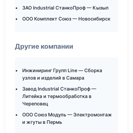
ЗАО Industrial СтанкоПроф — Кызыл
ООО Комплект Союз — Новосибирск
Другие компании
Инжиниринг Групп Line — Сборка
узлов и изделий в Самара
Завод Industrial СтанкоПроф —
Литейка и термообработка в
Череповец
ООО Союз Модуль — Электромонтаж
и жгуты в Пермь