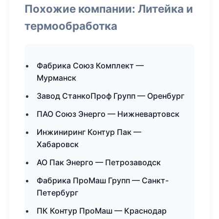
Похожие компании: Литейка и
термообработка
Фабрика Союз Комплект —
Мурманск
Завод СтанкоПроф Групп — Оренбург
ПАО Союз Энерго — Нижневартовск
Инжиниринг Контур Пак —
Хабаровск
АО Пак Энерго — Петрозаводск
Фабрика ПроМаш Групп — Санкт-
Петербург
ПК Контур ПроМаш — Краснодар