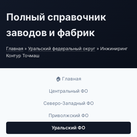
Полный справочник
заводов и фабрик
Главная
»
Уральский федеральный округ
» Инжиниринг
Контур Точмаш
🏠 Главная
Центральный ФО
Северо-Западный ФО
Приволжский ФО
Уральский ФО