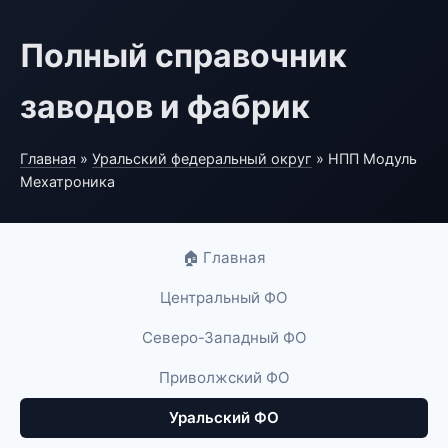
Полный справочник
заводов и фабрик
Главная
»
Уральский федеральный округ
» НПП Модуль
Мехатроника
🏠 Главная
Центральный ФО
Северо-Западный ФО
Приволжский ФО
Уральский ФО