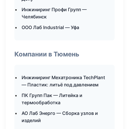
Инжиниринг Профи Групп —
Челябинск
ООО Лаб Industrial — Уфа
Компании в Тюмень
Инжиниринг Мехатроника TechPlant
— Пластик: литьё под давлением
ПК Групп Пак — Литейка и
термообработка
АО Лаб Энерго — Сборка узлов и
изделий