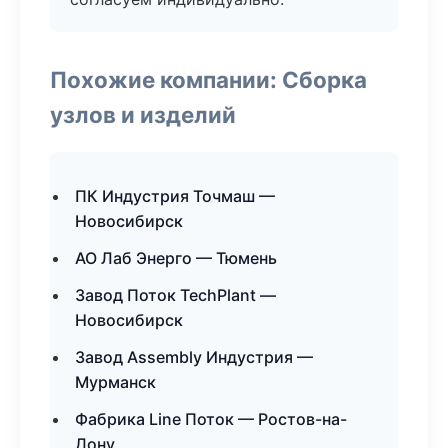
Похожие компании: Сборка
узлов и изделий
ПК Индустрия Точмаш —
Новосибирск
АО Лаб Энерго — Тюмень
Завод Поток TechPlant —
Новосибирск
Завод Assembly Индустрия —
Мурманск
Фабрика Line Поток — Ростов-на-
Дону