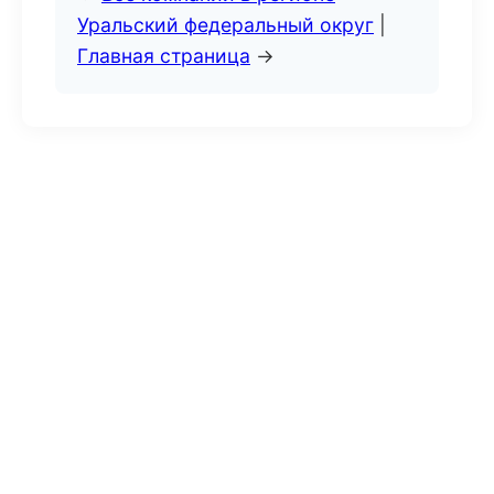
Уральский федеральный округ
|
Главная страница
→