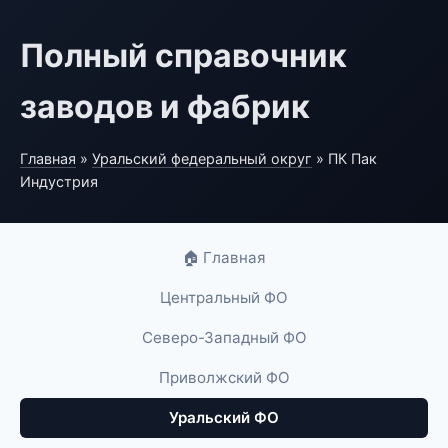
Полный справочник
заводов и фабрик
Главная
»
Уральский федеральный округ
» ПК Пак
Индустрия
🏠 Главная
Центральный ФО
Северо-Западный ФО
Приволжский ФО
Уральский ФО