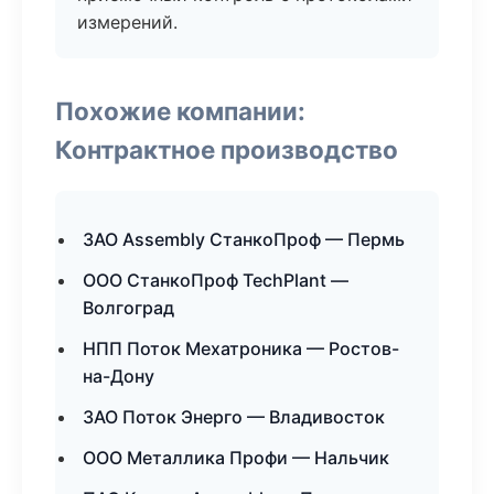
измерений.
Похожие компании:
Контрактное производство
ЗАО Assembly СтанкоПроф — Пермь
ООО СтанкоПроф TechPlant —
Волгоград
НПП Поток Мехатроника — Ростов-
на-Дону
ЗАО Поток Энерго — Владивосток
ООО Металлика Профи — Нальчик