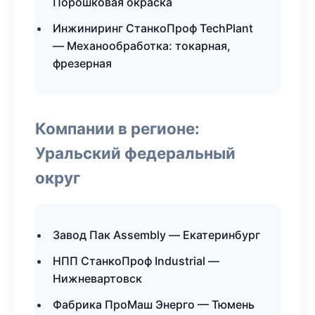
Порошковая окраска
Инжиниринг СтанкоПроф TechPlant
— Механообработка: токарная,
фрезерная
Компании в регионе:
Уральский федеральный
округ
Завод Пак Assembly — Екатеринбург
НПП СтанкоПроф Industrial —
Нижневартовск
Фабрика ПроМаш Энерго — Тюмень