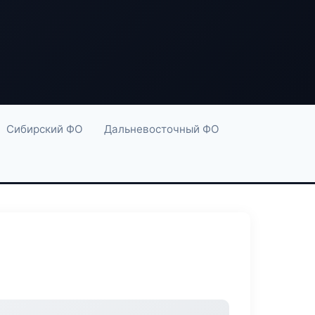
Сибирский ФО
Дальневосточный ФО