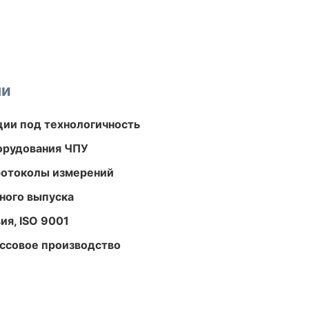
ми
ции под технологичность
орудования ЧПУ
ротоколы измерений
ного выпуска
ия, ISO 9001
ассовое производство