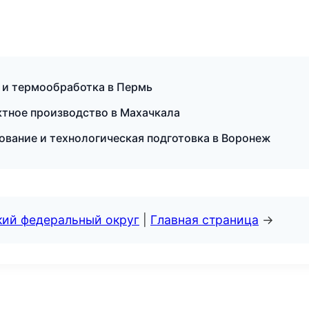
 и термообработка в Пермь
тное производство в Махачкала
ование и технологическая подготовка в Воронеж
кий федеральный округ
|
Главная страница
→