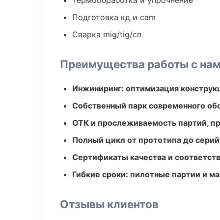
Термообработка и упрочнение
Подготовка кд и cam
Сварка mig/tig/сп
Преимущества работы с на
Инжиниринг: оптимизация конструк
Собственный парк современного об
ОТК и прослеживаемость партий, п
Полный цикл от прототипа до серий
Сертификаты качества и соответств
Гибкие сроки: пилотные партии и м
Отзывы клиентов