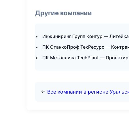
Другие компании
Инжиниринг Групп Контур — Литейка
ПК СтанкоПроф ТехРесурс — Контрак
ПК Металлика TechPlant — Проектир
←
Все компании в регионе Уральс