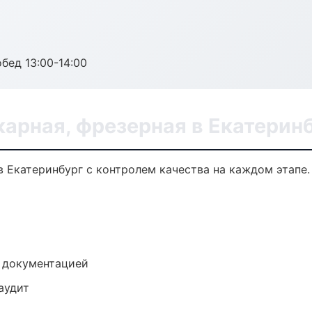
обед 13:00-14:00
арная, фрезерная в Екатерин
в Екатеринбург с контролем качества на каждом этапе
е документацией
аудит