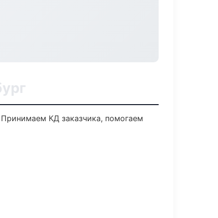
бург
. Принимаем КД заказчика, помогаем