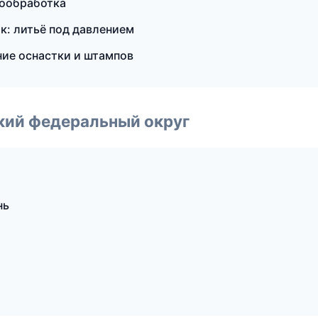
мообработка
: литьё под давлением
ие оснастки и штампов
ский федеральный округ
нь