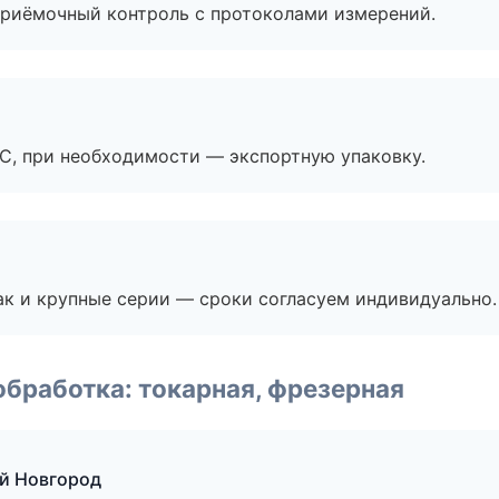
приёмочный контроль с протоколами измерений.
ЭС, при необходимости — экспортную упаковку.
ак и крупные серии — сроки согласуем индивидуально.
бработка: токарная, фрезерная
й Новгород