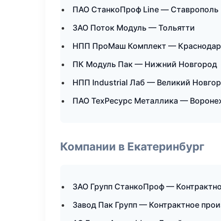
ПАО СтанкоПроф Line — Ставрополь
ЗАО Поток Модуль — Тольятти
НПП ПроМаш Комплект — Краснодар
ПК Модуль Пак — Нижний Новгород
НПП Industrial Лаб — Великий Новго
ПАО ТехРесурс Металлика — Вороне
Компании в Екатеринбург
ЗАО Групп СтанкоПроф — Контрактн
Завод Пак Групп — Контрактное про