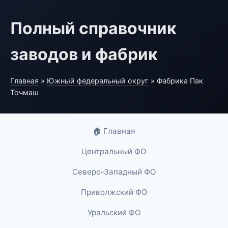
Полный справочник
заводов и фабрик
Главная
»
Южный федеральный округ
» Фабрика Пак
Точмаш
🏠 Главная
Центральный ФО
Северо-Западный ФО
Приволжский ФО
Уральский ФО