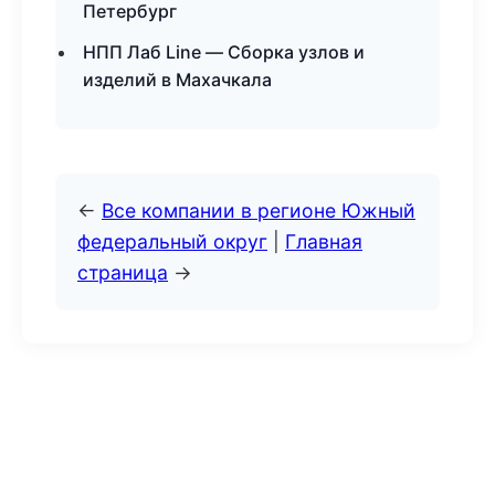
Петербург
НПП Лаб Line — Сборка узлов и
изделий в Махачкала
←
Все компании в регионе Южный
федеральный округ
|
Главная
страница
→