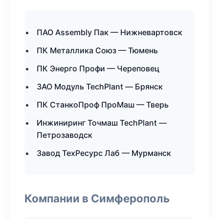
ПАО Assembly Пак — Нижневартовск
ПК Металлика Союз — Тюмень
ПК Энерго Профи — Череповец
ЗАО Модуль TechPlant — Брянск
ПК СтанкоПроф ПроМаш — Тверь
Инжиниринг Точмаш TechPlant —
Петрозаводск
Завод ТехРесурс Лаб — Мурманск
Компании в Симферополь