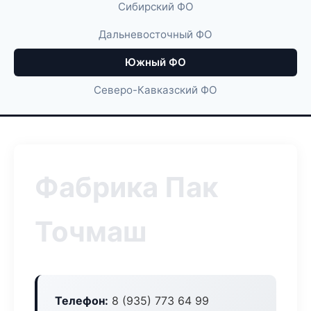
Сибирский ФО
Дальневосточный ФО
Южный ФО
Северо-Кавказский ФО
Фабрика Пак
Точмаш
Телефон:
8 (935) 773 64 99