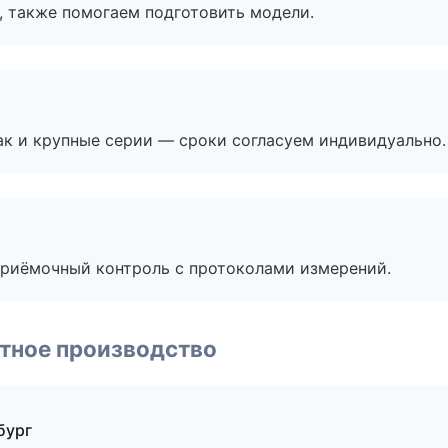
, также помогаем подготовить модели.
ак и крупные серии — сроки согласуем индивидуально.
приёмочный контроль с протоколами измерений.
тное производство
бург