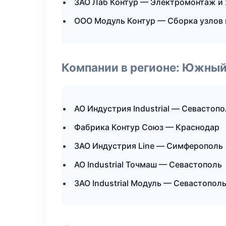
ЗАО Лаб Контур — Электромонтаж и
ООО Модуль Контур — Сборка узлов 
Компании в регионе: Южный
АО Индустрия Industrial — Севастопо
Фабрика Контур Союз — Краснодар
ЗАО Индустрия Line — Симферополь
АО Industrial Точмаш — Севастополь
ЗАО Industrial Модуль — Севастопол