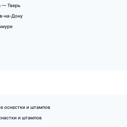
 — Тверь
в-на-Дону
Амуре
е оснастки и штампов
снастки и штампов