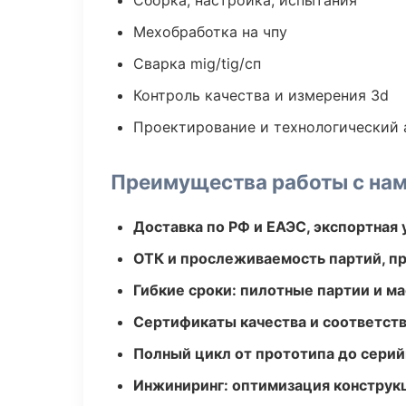
Сборка, настройка, испытания
Мехобработка на чпу
Сварка mig/tig/сп
Контроль качества и измерения 3d
Проектирование и технологический 
Преимущества работы с на
Доставка по РФ и ЕАЭС, экспортная 
ОТК и прослеживаемость партий, п
Гибкие сроки: пилотные партии и м
Сертификаты качества и соответств
Полный цикл от прототипа до серий
Инжиниринг: оптимизация конструк