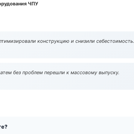
орудования ЧПУ
птимизировали конструкцию и снизили себестоимость
атем без проблем перешли к массовому выпуску.
те?