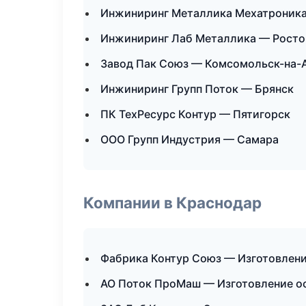
Инжиниринг Металлика Мехатроника
Инжиниринг Лаб Металлика — Росто
Завод Пак Союз — Комсомольск-на-
Инжиниринг Групп Поток — Брянск
ПК ТехРесурс Контур — Пятигорск
ООО Групп Индустрия — Самара
Компании в Краснодар
Фабрика Контур Союз — Изготовлени
АО Поток ПроМаш — Изготовление о