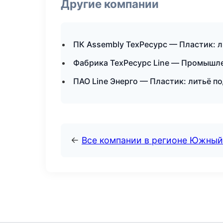
Другие компании
ПК Assembly ТехРесурс — Пластик: 
Фабрика ТехРесурс Line — Промышле
ПАО Line Энерго — Пластик: литьё п
←
Все компании в регионе Южный