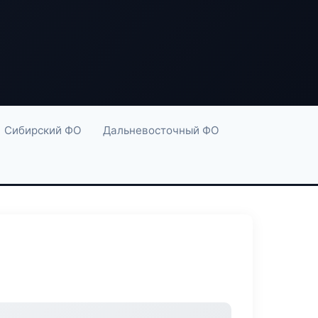
Сибирский ФО
Дальневосточный ФО