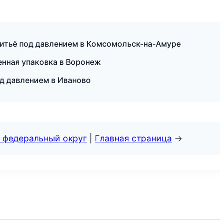
литьё под давлением в Комсомольск-на-Амуре
нная упаковка в Воронеж
од давлением в Иваново
 федеральный округ
|
Главная страница
→