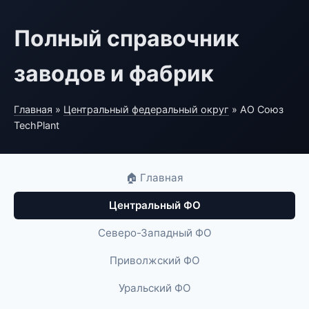
Полный справочник
заводов и фабрик
Главная
»
Центральный федеральный округ
» АО Союз
TechPlant
🏠 Главная
Центральный ФО
Северо-Западный ФО
Приволжский ФО
Уральский ФО