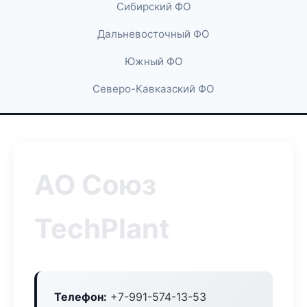
Сибирский ФО
Дальневосточный ФО
Южный ФО
Северо-Кавказский ФО
АО Союз
TechPlant
Телефон:
+7-991-574-13-53