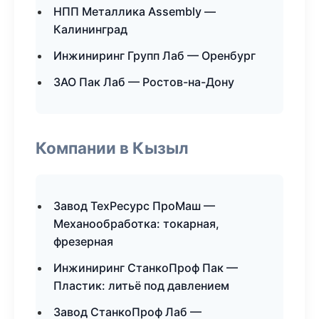
НПП Металлика Assembly —
Калининград
Инжиниринг Групп Лаб — Оренбург
ЗАО Пак Лаб — Ростов-на-Дону
Компании в Кызыл
Завод ТехРесурс ПроМаш —
Механообработка: токарная,
фрезерная
Инжиниринг СтанкоПроф Пак —
Пластик: литьё под давлением
Завод СтанкоПроф Лаб —