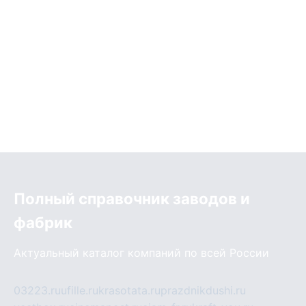
Полный справочник заводов и
фабрик
Актуальный каталог компаний по всей России
03223.ru
ufille.ru
krasotata.ru
prazdnikdushi.ru