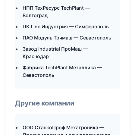
НПП ТехРесурс TechPlant —
Волгоград
ПК Line Индустрия — Симферополь
ПАО Модуль Точмаш — Севастополь
Завод Industrial ПроМаш —
Краснодар
Фабрика TechPlant Металлика —
Севастополь
Другие компании
ООО СтанкоПроф Мехатроника —