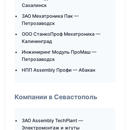
Сахалинск
ЗАО Мехатроника Пак —
Петрозаводск
ООО СтанкоПроф Мехатроника —
Калининград
Инжиниринг Модуль ПроМаш —
Петрозаводск
НПП Assembly Профи — Абакан
Компании в Севастополь
ЗАО Assembly TechPlant —
Электромонтаж и жгуты