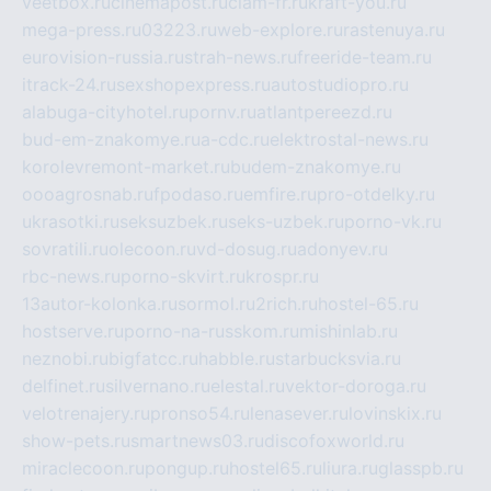
veetbox.ru
cinemapost.ru
ciam-fr.ru
kraft-you.ru
mega-press.ru
03223.ru
web-explore.ru
rastenuya.ru
eurovision-russia.ru
strah-news.ru
freeride-team.ru
itrack-24.ru
sexshopexpress.ru
autostudiopro.ru
alabuga-cityhotel.ru
pornv.ru
atlantpereezd.ru
bud-em-znakomye.ru
a-cdc.ru
elektrostal-news.ru
korolevremont-market.ru
budem-znakomye.ru
oooagrosnab.ru
fpodaso.ru
emfire.ru
pro-otdelky.ru
ukrasotki.ru
seksuzbek.ru
seks-uzbek.ru
porno-vk.ru
sovratili.ru
olecoon.ru
vd-dosug.ru
adonyev.ru
rbc-news.ru
porno-skvirt.ru
krospr.ru
13autor-kolonka.ru
sormol.ru
2rich.ru
hostel-65.ru
hostserve.ru
porno-na-russkom.ru
mishinlab.ru
neznobi.ru
bigfatcc.ru
habble.ru
starbucksvia.ru
delfinet.ru
silvernano.ru
elestal.ru
vektor-doroga.ru
velotrenajery.ru
pronso54.ru
lenasever.ru
lovinskix.ru
show-pets.ru
smartnews03.ru
discofoxworld.ru
miraclecoon.ru
pongup.ru
hostel65.ru
liura.ru
glasspb.ru