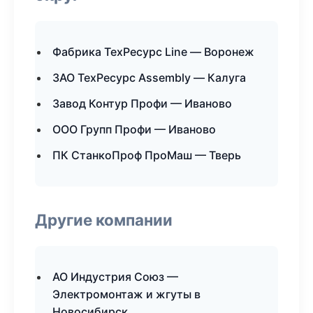
Фабрика ТехРесурс Line — Воронеж
ЗАО ТехРесурс Assembly — Калуга
Завод Контур Профи — Иваново
ООО Групп Профи — Иваново
ПК СтанкоПроф ПроМаш — Тверь
Другие компании
АО Индустрия Союз —
Электромонтаж и жгуты в
Новосибирск