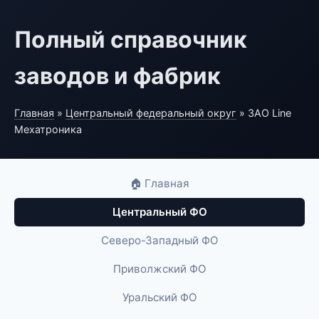
Полный справочник
заводов и фабрик
Главная
»
Центральный федеральный округ
» ЗАО Line
Мехатроника
🏠 Главная
Центральный ФО
Северо-Западный ФО
Приволжский ФО
Уральский ФО