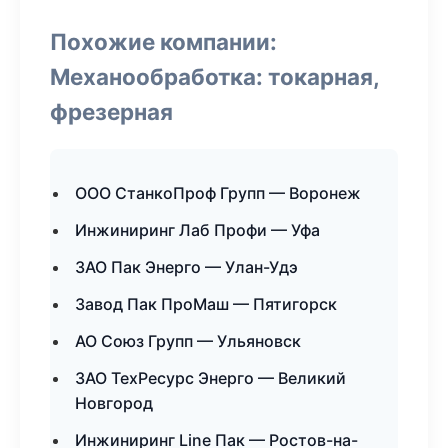
Похожие компании:
Механообработка: токарная,
фрезерная
ООО СтанкоПроф Групп — Воронеж
Инжиниринг Лаб Профи — Уфа
ЗАО Пак Энерго — Улан-Удэ
Завод Пак ПроМаш — Пятигорск
АО Союз Групп — Ульяновск
ЗАО ТехРесурс Энерго — Великий
Новгород
Инжиниринг Line Пак — Ростов-на-