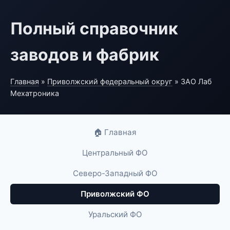
Полный справочник
заводов и фабрик
Главная
»
Приволжский федеральный округ
» ЗАО Лаб
Мехатроника
🏠 Главная
Центральный ФО
Северо-Западный ФО
Приволжский ФО
Уральский ФО