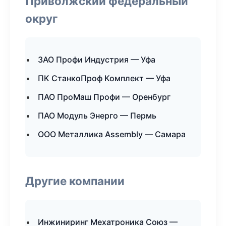
Приволжский федеральный
округ
ЗАО Профи Индустрия — Уфа
ПК СтанкоПроф Комплект — Уфа
ПАО ПроМаш Профи — Оренбург
ПАО Модуль Энерго — Пермь
ООО Металлика Assembly — Самара
Другие компании
Инжиниринг Мехатроника Союз —