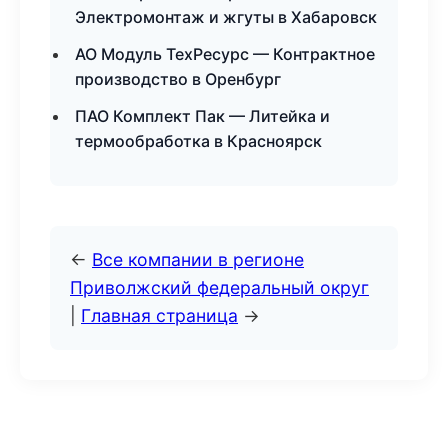
Электромонтаж и жгуты в Хабаровск
АО Модуль ТехРесурс — Контрактное
производство в Оренбург
ПАО Комплект Пак — Литейка и
термообработка в Красноярск
←
Все компании в регионе
Приволжский федеральный округ
|
Главная страница
→