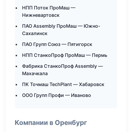
НПП Поток ПроМаш —
Нижневартовск
ПАО Assembly ПроМаш — Южно-
Сахалинск
ПАО Групп Союз — Пятигорск
НПП СтанкоПроф ПроМаш — Пермь
Фабрика СтанкоПроф Assembly —
Махачкала
ПК Точмаш TechPlant — Хабаровск
ООО Групп Профи — Иваново
Компании в Оренбург