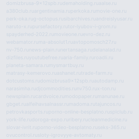
domizbrusa-9x12spb.ru
demaholding.ru
aalse.ru
a380club.ru
argentinamia.ru
perkoka.ru
movie-one.ru
perk-oka.ru
g-octopus.ru
sibarchives.ru
andreislyusar.ru
naruto-x.ru
pursefactory.ru
tor-lyubov-i-grom.ru
spayderhed-2022.ru
movieone.ru
evro-dez.ru
webamator.ru
ma-absolut1.ru
avtopomosch27.ru
nv-750.ru
news-plain.ru
nertansaga.ru
delanalad.ru
dizfiles.ru
youtubefree.ru
aria-family.ru
roadli.ru
planeta-samara.ru
mysmartbuy.ru
matrasy-kemerovo.ru
ashanet.ru
trade-farm.ru
dotcustoms.ru
domizbrusa9x12spb.ru
autodamp.ru
narasimha.ru
djcommodities.ru
nv750.ru
x-ton.ru
newsplain.ru
cardvoice.ru
modopaper.ru
manunae.ru
gbget.ru
alfeihavsalnassr.ru
madoma.ru
tajuncos.ru
petrovkasports.ru
porno-online-besplatno.ru
splclub.ru
york-life.ru
doroga-expo.ru
ribery.ru
cleanmedicine.ru
slovar-ivrit.ru
porno-video-besplatno.ru
seks-365.ru
ovucontrol.ru
sloty-igrovyye-avtomaty.ru